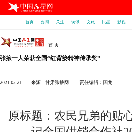
首页
要闻
关注
访谈
文旅
民星
影视
首 页
张掖一人荣获全国“红背篓精神传承奖”
2021-02-21 来源：甘肃张掖网 责任编辑：国龙
原标题：农民兄弟的贴
——记全国供销合作社20