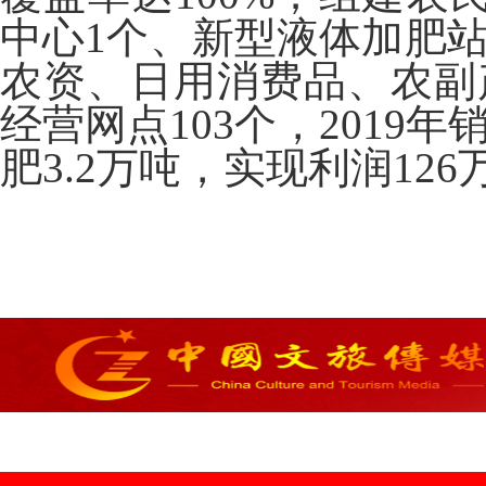
中心1个、新型液体加肥站
农资、日用消费品、农副
经营网点103个，2019
肥3.2万吨，实现利润126