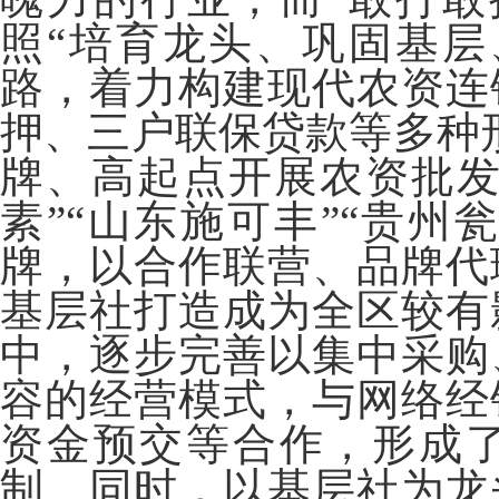
照“培育龙头、巩固基层
路，着力构建现代农资连
押、三户联保贷款等多种形
牌、高起点开展农资批发
素”“山东施可丰”“贵州
牌，以合作联营、品牌代
基层社打造成为全区较有
中，逐步完善以集中采购
容的经营模式，与网络经
资金预交等合作，形成
制。同时，以基层社为龙