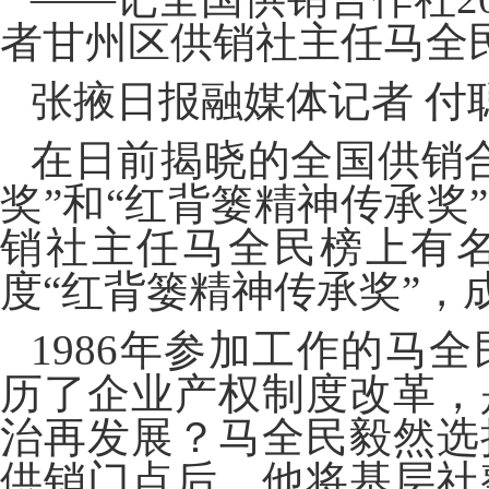
者甘州区供销社主任马全
张掖日报融媒体记者 付
在日前揭晓的全国供销合
奖”和“红背篓精神传承奖
销社主任马全民榜上有名
度“红背篓精神传承奖”，
1986年参加工作的马
历了企业产权制度改革，
治再发展？马全民毅然选
供销门点后，他将基层社