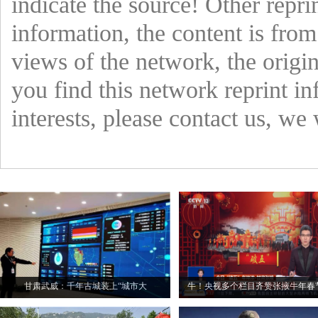
indicate the source! Other repri
information, the content is from
views of the network, the origin
you find this network reprint in
interests, please contact us, we 
甘肃武威：千年古城装上“城市大
牛！央视多个栏目齐赞张掖牛年春
脑”以“智”提“质”探新径