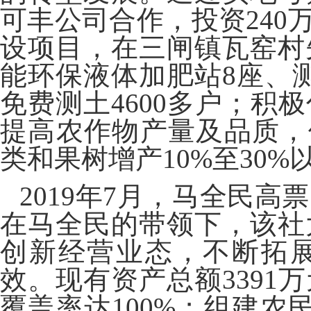
可丰公司合作，投资240
设项目，在三闸镇瓦窑村
能环保液体加肥站8座、
免费测土4600多户；积
提高农作物产量及品质，
类和果树增产10%至30%
2019年7月，马全民
在马全民的带领下，该社
创新经营业态，不断拓
效。现有资产总额3391
覆盖率达100%；组建农