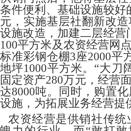
条件便利、基础设施较好的
元，实施基层社翻新改造
设施改造，加建二层经营门
100平方米及农资经营网
标准彩钢仓棚3座2000
地坪1000平方米。“大
固定资产280万元，经营
达8000吨。同时，购置
设施，为拓展业务经营提
农资经营是供销社传统
魄力的行业，而“敢打敢