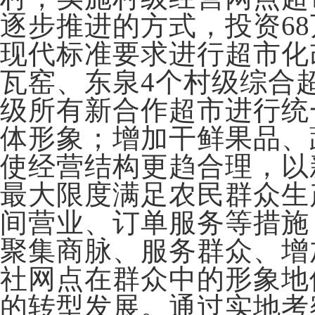
逐步推进的方式，投资6
现代标准要求进行超市化
瓦窑、东泉4个村级综合
级所有新合作超市进行统
体形象；增加干鲜果品、
使经营结构更趋合理，以
最大限度满足农民群众生
间营业、订单服务等措施
聚集商脉、服务群众、增
社网点在群众中的形象地
的转型发展。通过实地考