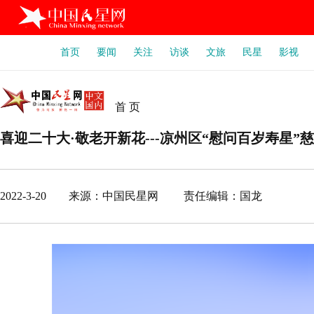
首页
要闻
关注
访谈
文旅
民星
影视
首 页
喜迎二十大·敬老开新花---凉州区“慰问百岁寿星”
2022-3-20 来源：中国民星网 责任编辑：国龙