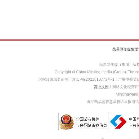
民星网传媒集团
民星网传媒（集团）版
Copyright of China Minxing media (Group). The con
国家顶级域名证书
丨
京ICP备2021010773
号-1
丨
广播电视节目
营业执照
丨网络文化经营许
Minxingwang (
食品药品监管总局投诉举报电话：1