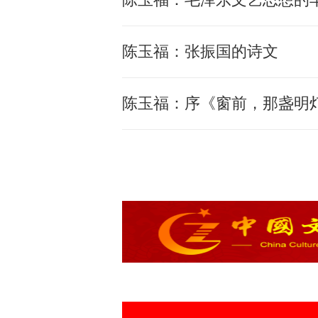
陈玉福：张振国的诗文
陈玉福：序《窗前，那盏明