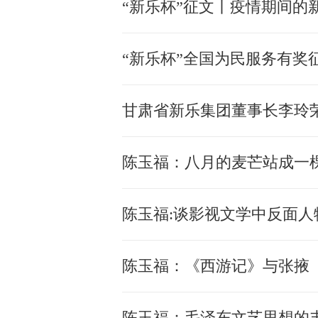
“新乐杯”征文丨疫情期间的新
“新乐杯”全国为民服务有奖
甘肃省新乐集团董事长李玲荣
陈玉福：八月的麦芒站成一
陈玉福:谈影视文学中反面人
陈玉福：《西游记》与张掖
陈玉福：毛泽东文艺思想的