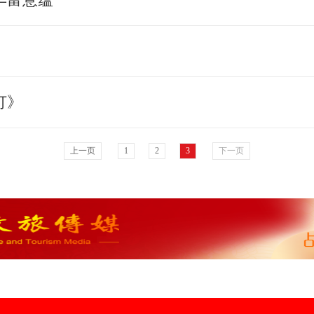
灯》
上一页
1
2
3
下一页