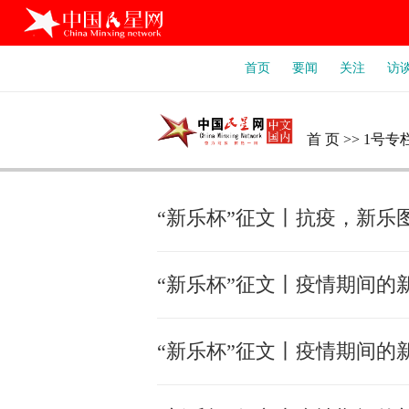
首页
要闻
关注
访
首 页
>>
1号专
“新乐杯”征文丨抗疫，新乐图
“新乐杯”征文丨疫情期间的新
“新乐杯”征文丨疫情期间的新